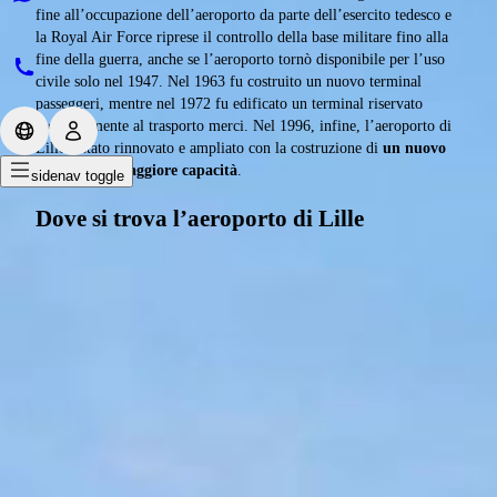
fine all’occupazione dell’aeroporto da parte dell’esercito tedesco e
la Royal Air Force riprese il controllo della base militare fino alla
fine della guerra, anche se l’aeroporto tornò disponibile per l’uso
civile solo nel 1947. Nel 1963 fu costruito un nuovo terminal
passeggeri, mentre nel 1972 fu edificato un terminal riservato
esclusivamente al trasporto merci. Nel 1996, infine, l’aeroporto di
Lille è stato rinnovato e ampliato con la costruzione di
un nuovo
terminal di maggiore capacità
.
sidenav toggle
Dove si trova l’aeroporto di Lille