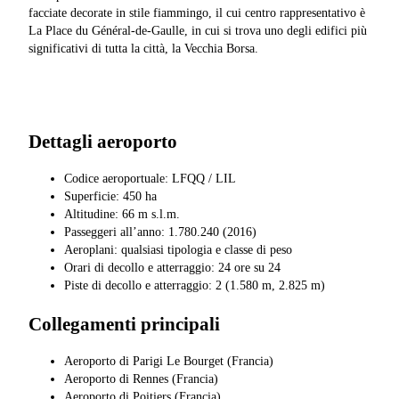
facciate decorate in stile fiammingo, il cui centro rappresentativo è
La Place du Général-de-Gaulle, in cui si trova uno degli edifici più
significativi di tutta la città, la Vecchia Borsa.
Dettagli aeroporto
Codice aeroportuale: LFQQ / LIL
Superficie: 450 ha
Altitudine: 66 m s.l.m.
Passeggeri all’anno: 1.780.240 (2016)
Aeroplani: qualsiasi tipologia e classe di peso
Orari di decollo e atterraggio: 24 ore su 24
Piste di decollo e atterraggio: 2 (1.580 m, 2.825 m)
Collegamenti principali
Aeroporto di Parigi Le Bourget (Francia)
Aeroporto di Rennes (Francia)
Aeroporto di Poitiers (Francia)