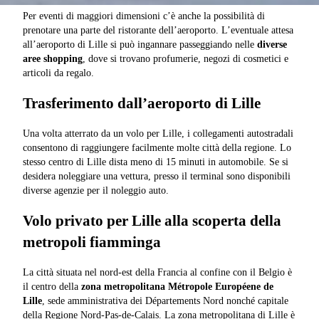
Per eventi di maggiori dimensioni c’è anche la possibilità di
prenotare una parte del ristorante dell’aeroporto. L’eventuale attesa
all’aeroporto di Lille si può ingannare passeggiando nelle
diverse
aree shopping
, dove si trovano profumerie, negozi di cosmetici e
articoli da regalo.
Trasferimento dall’aeroporto di Lille
Una volta atterrato da un volo per Lille, i collegamenti autostradali
consentono di raggiungere facilmente molte città della regione. Lo
stesso centro di Lille dista meno di 15 minuti in automobile. Se si
desidera noleggiare una vettura, presso il terminal sono disponibili
diverse agenzie per il noleggio auto.
Volo privato per Lille alla scoperta della
metropoli fiamminga
La città situata nel nord-est della Francia al confine con il Belgio è
il centro della
zona metropolitana Métropole Européene de
Lille
, sede amministrativa dei Départements Nord nonché capitale
della Regione Nord-Pas-de-Calais. La zona metropolitana di Lille è