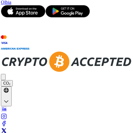
Olbia
© JetApp 2017-2026
CO₂