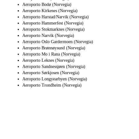
Aeroporto Bodø (Norvegia)
Aeroporto Kirkenes (Norvegia)
Aeroporto Harstad/Narvik (Norvegia)
Aeroporto Hammerfest (Norvegia)
Aeroporto Stokmarknes (Norvegia)
Aeroporto Narvik (Norvegia)
Aeroporto Oslo Gardermoen (Norvegia)
Aeroporto Brønnøysund (Norvegia)
Aeroporto Mo i Rana (Norvegia)
Aeroporto Leknes (Norvegia)
Aeroporto Sandnessjøen (Norvegia)
Aeroporto Sørkjosen (Norvegia)
Aeroporto Longyearbyen (Norvegia)
Aeroporto Trondheim (Norvegia)
Perché JetApp