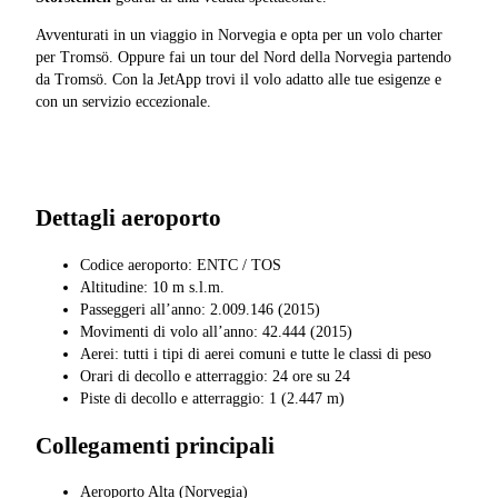
Avventurati in un viaggio in Norvegia e opta per un volo charter
per Tromsö. Oppure fai un tour del Nord della Norvegia partendo
da Tromsö. Con la JetApp trovi il volo adatto alle tue esigenze e
con un servizio eccezionale.
Dettagli aeroporto
Codice aeroporto: ENTC / TOS
Altitudine: 10 m s.l.m.
Passeggeri all’anno: 2.009.146 (2015)
Movimenti di volo all’anno: 42.444 (2015)
Aerei: tutti i tipi di aerei comuni e tutte le classi di peso
Orari di decollo e atterraggio: 24 ore su 24
Piste di decollo e atterraggio: 1 (2.447 m)
Collegamenti principali
Aeroporto Alta (Norvegia)